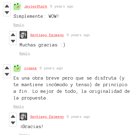
JavierStark
5 years ago
Simplemente: WOW!
Reply
Santiago Eximeno
5 years ago
Muchas gracias :)
Reply
ivsaez
5 years ago
Es una obra breve pero que se disfruta (y
te mantiene incómodo y tenso) de principio
a fin. Lo mejor de todo, la originalidad de
la propuesta.
Reply
Santiago Eximeno
5 years ago
¡Gracias!
Reply