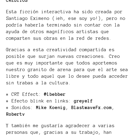
CRÉDITOS
Esta ficción interactiva ha sido creada por
Santiago Eximeno (¡eh, ese soy yo!), pero no
podría haberla terminado sin contar con la
ayuda de otros magníficos artistas que
comparten sus obras en la red de redes.
Gracias a esta creatividad compartida es
posible que surjan nuevas creaciones. Creo
que es muy importante que todos aportemos
nuestro granito de arena para que el arte sea
libre y todo aquel que lo desee pueda acceder
sin trabas a la cultura.
* CRT Effect:
@lbebber
* Efecto blink en links:
greyelf
* Sonidos:
Mike Koenig
,
BlastwaveFx.com
,
Robertv
Y también me gustaría agradecer a varias
personas que, gracias a su trabajo, han